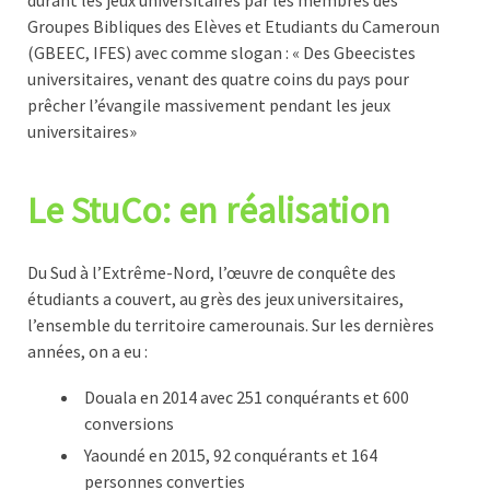
durant les jeux universitaires par les membres des
Groupes Bibliques des Elèves et Etudiants du Cameroun
(GBEEC, IFES) avec comme slogan : « Des Gbeecistes
universitaires, venant des quatre coins du pays pour
prêcher l’évangile massivement pendant les jeux
universitaires»
Le StuCo: en réalisation
Du Sud à l’Extrême-Nord, l’œuvre de conquête des
étudiants a couvert, au grès des jeux universitaires,
l’ensemble du territoire camerounais. Sur les dernières
années, on a eu :
Douala en 2014 avec 251 conquérants et 600
conversions
Yaoundé en 2015, 92 conquérants et 164
personnes converties