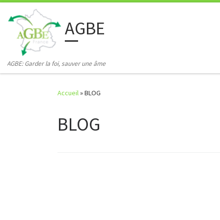
Skip to content
AGBE
AGBE: Garder la foi, sauver une âme
Accueil
»
BLOG
BLOG