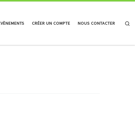
Se
EVÈNEMENTS
CRÉER UN COMPTE
NOUS CONTACTER